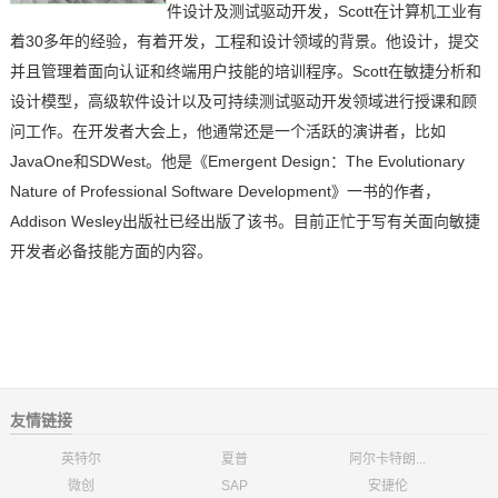
Scott在计算机工业有
件设计及测试驱动开发，
着30多年的经验，有着开发，工程和设计领域的背景。他设计，提交
并且管理着面向认证和终端用户技能的培训程序。Scott在敏捷分析和
设计模型，高级软件设计以及可持续测试驱动开发领域进行授课和顾
问工作。在开发者大会上，他通常还是一个活跃的演讲者，比如
JavaOne和SDWest。他是《Emergent Design：The Evolutionary
Nature of Professional Software Development》一书的作者，
Addison Wesley出版社已经出版了该书。目前正忙于写有关面向敏捷
开发者必备技能方面的内容。
友情链接
英特尔
夏普
阿尔卡特朗...
微创
SAP
安捷伦