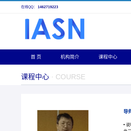
在线QQ：
1462719223
首 页
机构简介
课程中心
课程中心
· COURSE
导
• 