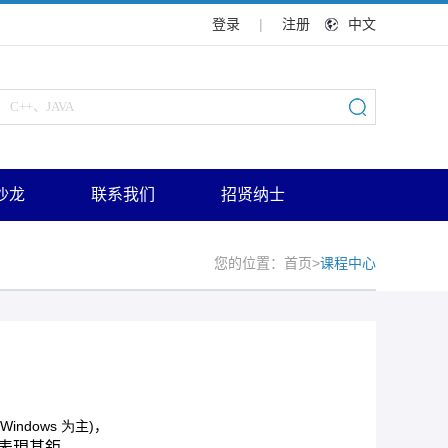
登录
|
注册
中文
沙龙
联系我们
招贤纳士
您的位置：
首页
>
课程中心
Windows 为
主
)
，
表現甚鉅