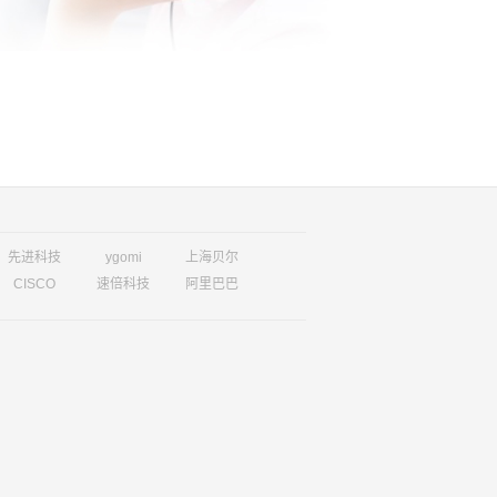
先进科技
ygomi
上海贝尔
CISCO
速倍科技
阿里巴巴