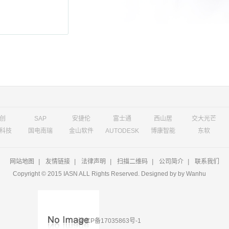
创
SAP
安捷伦
富士通
西山居
交大光芒
科技
国电南瑞
金山软件
AUTODESK
博康智能
东软
网站地图
|
友情链接
|
法律声明
|
扫描二维码
|
公司简介
|
联系我们
Copyright © 2015 IASN ALL Rights Reserved. Designed by
by Wanhu
沪ICP备17035863号-1