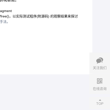
。
ragment
/free()
，以实际测试程序
(
附源码
)
的观察结果来探讨
手法。
关注我们
在线咨询
TOP