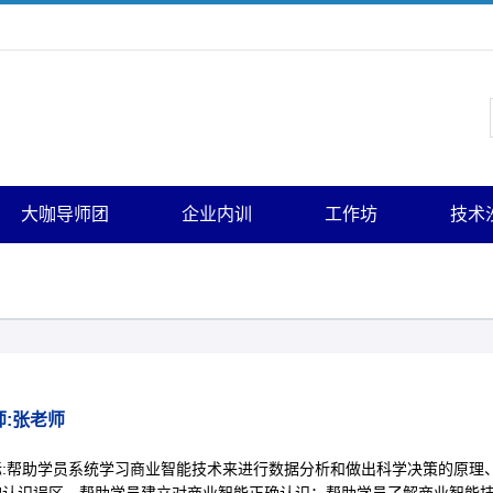
大咖导师团
企业内训
工作坊
技术
师:张老师
标:帮助学员系统学习商业智能技术来进行数据分析和做出科学决策的原理