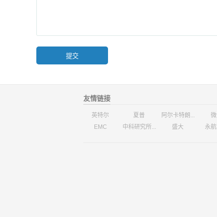
友情链接
英特尔
夏普
阿尔卡特朗...
微
EMC
中科研究所...
盛大
永航