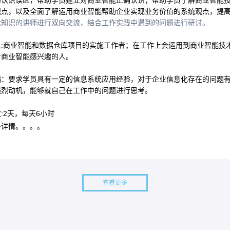
的认识误区，帮助学员建立对商业智能正确认识；帮助学员了解商业智能
观点，以及全面了解运用商业智能帮助企业实现业务价值的系统观点，提
论知识的讲师进行双向交流，结合工作实践中遇到的问题进行研讨。
象:商业智能和数据仓库项目的实施工作者；在工作上会运用到商业智能技
对商业智能感兴趣的人。
础：要求学员具有一定的信息系统应用经验，对于企业信息化存在的问题
强烈动机，能够就自己在工作中的问题进行思考。
:2天，每天6小时
多详情。。。。
查看更多