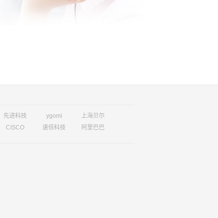
先进科技
ygomi
上海贝尔
CISCO
速倍科技
阿里巴巴