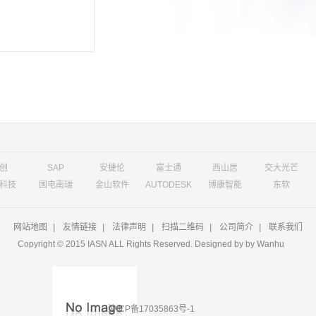
创
SAP
安捷伦
富士通
西山居
交大光芒
科技
国电南瑞
金山软件
AUTODESK
博康智能
东软
网站地图
|
友情链接
|
法律声明
|
扫描二维码
|
公司简介
|
联系我们
Copyright © 2015 IASN ALL Rights Reserved. Designed by
by Wanhu
沪ICP备17035863号-1