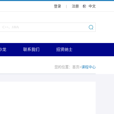
登录
|
注册
中文
沙龙
联系我们
招贤纳士
您的位置：
首页
>
课程中心