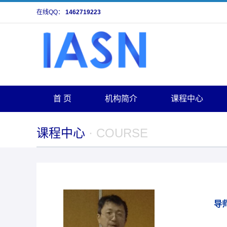
在线QQ：
1462719223
首 页
机构简介
课程中心
课程中心
· COURSE
导