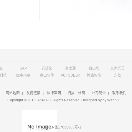
创
SAP
安捷伦
富士通
西山居
交大光芒
科技
国电南瑞
金山软件
AUTODESK
博康智能
东软
网站地图
|
友情链接
|
法律声明
|
扫描二维码
|
公司简介
|
联系我们
Copyright © 2015 IASN ALL Rights Reserved. Designed by
by Wanhu
沪ICP备17035863号-1