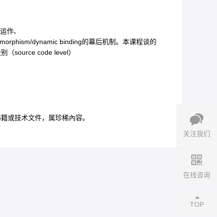
景运作、
polymorphism/dynamic binding的幕后机制。本课程谈的
ce code level）
书籍或技术文件，属珍稀內容。
关注我们
在线咨询
TOP