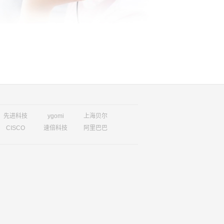
先进科技
ygomi
上海贝尔
CISCO
速倍科技
阿里巴巴